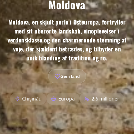
Moldova
Moldova, en skjult perle i Østeuropa, fortryller
med sit uberørte landskab, vinoplevelser i
verdensklasse og den charmerende stemning af
veje, der sjældent betrædes, og tilbyder en
unik blanding af tradition og ro.
Gem land
Chișinău
Europa
2.6 millioner