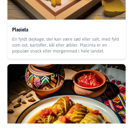
Placinta
En fyldt dejkage, der kan være sød eller salt, med fyld
som ost, kartofler, kål eller æbler. Placinta er en
populær snack eller morgenmad i hele landet.