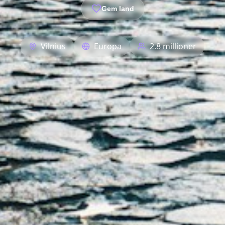
Gem land
Vilnius
Europa
2.8 millioner