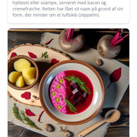
hytteost eller svampe, serveret med bacon og
cremefraiche. Retten har fået sit navn på grund af sin
form, der minder om et luftskib (zeppelin).