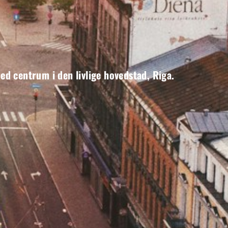
med centrum i den livlige hovedstad, Riga.