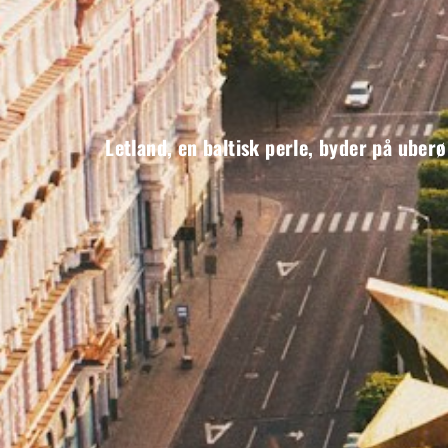
Letland, en baltisk perle, byder på uberø