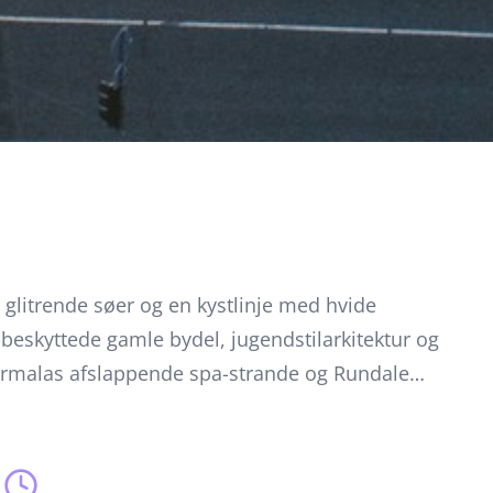
, glitrende søer og en kystlinje med hvide
eskyttede gamle bydel, jugendstilarkitektur og
 Jurmalas afslappende spa-strande og Rundale