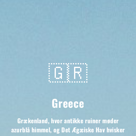
🇬🇷
Greece
Grækenland, hvor antikke ruiner møder
azurblå himmel, og Det Ægæiske Hav hvisker