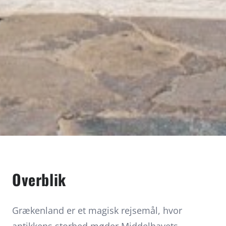
Overblik
Grækenland er et magisk rejsemål, hvor
antikkens storhed møder Middelhavets