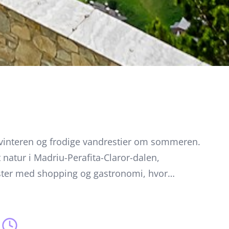
m vinteren og frodige vandrestier om sommeren.
natur i Madriu-Perafita-Claror-dalen,
ister med shopping og gastronomi, hvor