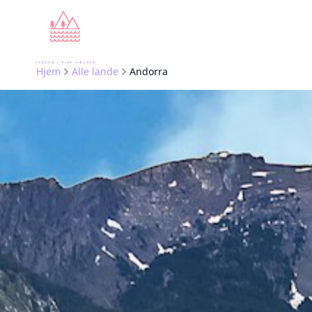
Hjem
Alle lande
Andorra