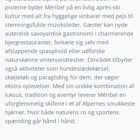
pisterne byder Méribel på en livlig après-ski
kultur med alt fra hyggelige vinbarer med pejs til
stemningsfulde musiksteder. Gæster kan nyde
autentisk savoyardisk gastronomi i charmerende
bjergrestauranter, forkæle sig selv med
afslappende spaophold eller udforske
naturskønne vintervandrestier. Området tilbyder
også aktiviteter som hundeslædekørsel,
skøjteløb og paragliding for dem, der søger
ekstra oplevelser. Med sin unikke kombination af
luksus, tradition og eventyr leverer Méribel en
uforglemmelig skiferie i et af Alpernes smukkeste
hjørner, hvor både naturens ro og sportens
spænding går hånd i hånd.