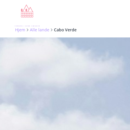
Hjem
Alle lande
Cabo Verde