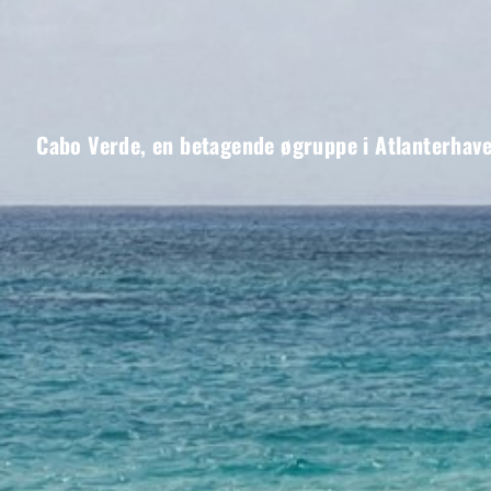
Cabo Verde, en betagende øgruppe i Atlanterhavet