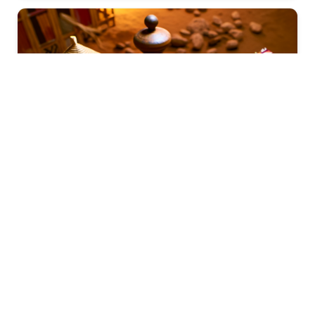
Poulet bicyclette