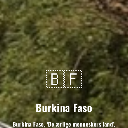
🇧🇫
Burkina Faso
Burkina Faso, 'De ærlige menneskers land',