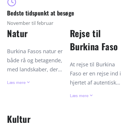
landskaber.
Bedste tidspunkt at besøge
November til februar
Natur
Rejse til
Burkina Faso
Burkina Fasos natur er
både rå og betagende,
At rejse til Burkina
med landskaber, der
Faso er en rejse ind i
spænder fra savanner til
hjertet af autentisk
keyboard_arrow_down
Læs mere
klippeformationer. I syd
Vestafrika. Den
keyboard_arrow_down
finder man Nazinga
Læs mere
bedste tid at besøge
Game Reserve, et
er fra november til
paradis for dyreelskere,
Kultur
februar, hvor klimaet
hvor elefanter, antiloper
er køligt og