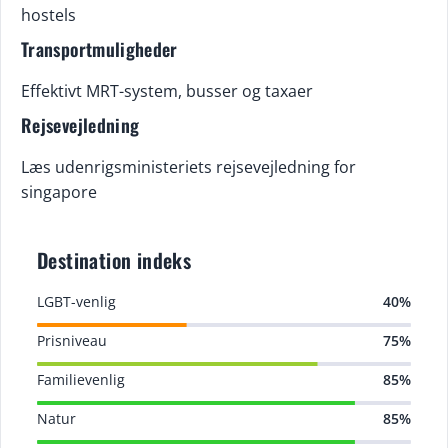
hostels
Transportmuligheder
Effektivt MRT-system, busser og taxaer
Rejsevejledning
Læs udenrigsministeriets rejsevejledning for
singapore
Destination indeks
LGBT-venlig
40%
Prisniveau
75%
Familievenlig
85%
Natur
85%