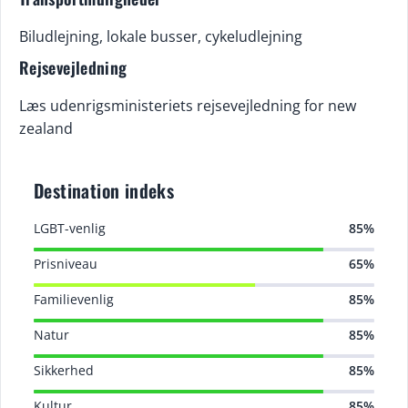
Biludlejning, lokale busser, cykeludlejning
Rejsevejledning
Læs udenrigsministeriets rejsevejledning for new
zealand
Destination indeks
LGBT-venlig
85%
Prisniveau
65%
Familievenlig
85%
Natur
85%
Sikkerhed
85%
Kultur
85%