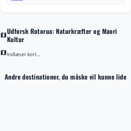
Udforsk Rotorua: Naturkræfter og Maori
map
Kultur
map
Indlæser kort...
Andre destinationer, du måske vil kunne lide