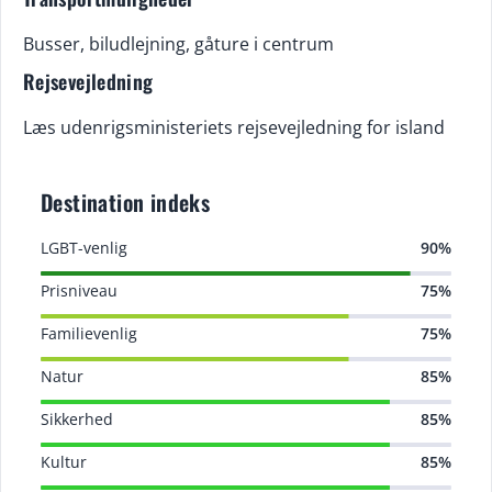
Busser, biludlejning, gåture i centrum
Rejsevejledning
Læs udenrigsministeriets rejsevejledning for island
Destination indeks
LGBT-venlig
90%
Prisniveau
75%
Familievenlig
75%
Natur
85%
Sikkerhed
85%
Kultur
85%