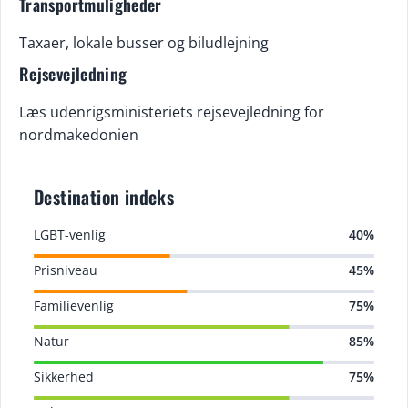
Transportmuligheder
Taxaer, lokale busser og biludlejning
Rejsevejledning
Læs udenrigsministeriets rejsevejledning for
nordmakedonien
Destination indeks
LGBT-venlig
40%
Prisniveau
45%
Familievenlig
75%
Natur
85%
Sikkerhed
75%