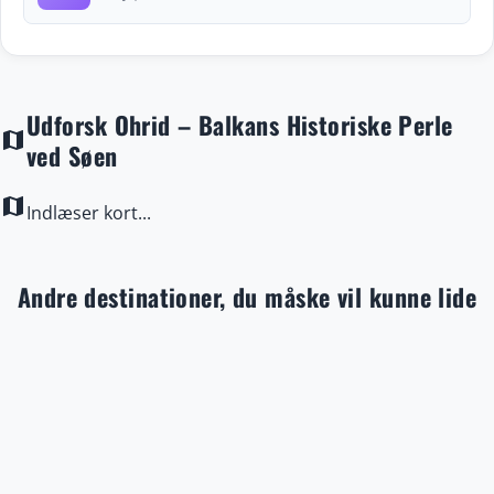
Udforsk Ohrid – Balkans Historiske Perle
map
ved Søen
map
Indlæser kort...
Andre destinationer, du måske vil kunne lide