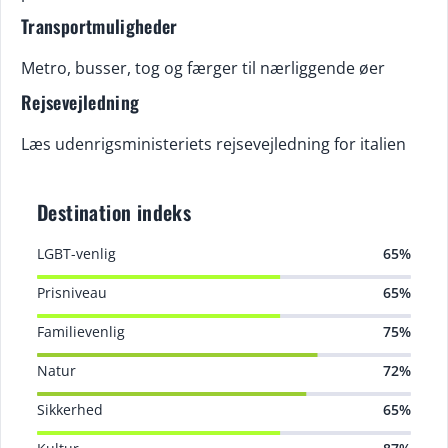
Transportmuligheder
Metro, busser, tog og færger til nærliggende øer
Rejsevejledning
Læs udenrigsministeriets rejsevejledning for italien
Destination indeks
LGBT-venlig
65%
Prisniveau
65%
Familievenlig
75%
Natur
72%
Sikkerhed
65%