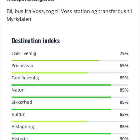
Bil, bus fra Voss, tog til Voss station og transferbus til
Myrkdalen
Destination indeks
LGBT-venlig
75%
Prisniveau
65%
Familievenlig
85%
Natur
85%
Sikkerhed
85%
Kultur
65%
Afslapning
85%
Historie
30%