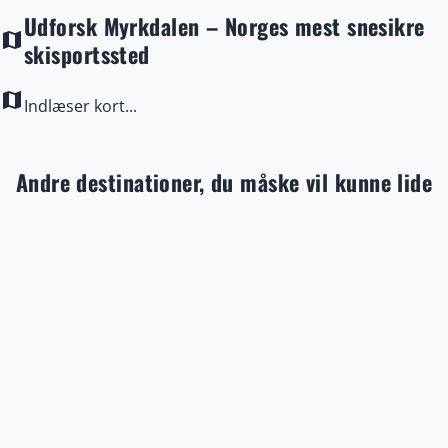
Udforsk Myrkdalen – Norges mest snesikre
map
skisportssted
map
Indlæser kort...
Andre destinationer, du måske vil kunne lide