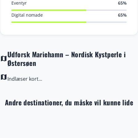
Eventyr
65%
Digital nomade
65%
Udforsk Mariehamn – Nordisk Kystperle i
map
Østersøen
map
Indlæser kort...
Andre destinationer, du måske vil kunne lide