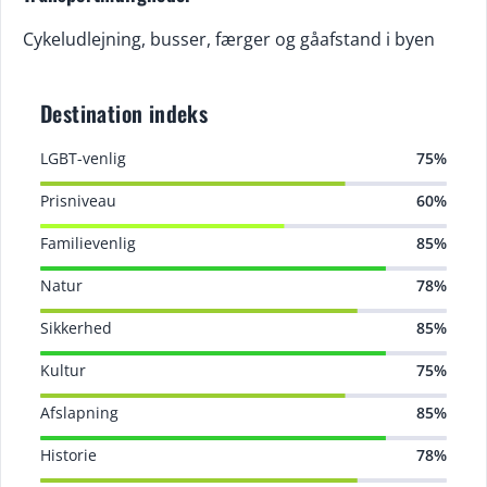
Cykeludlejning, busser, færger og gåafstand i byen
Destination indeks
LGBT-venlig
75%
Prisniveau
60%
Familievenlig
85%
Natur
78%
Sikkerhed
85%
Kultur
75%
Afslapning
85%
Historie
78%