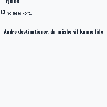
Fjelde
map
Indlæser kort...
Andre destinationer, du måske vil kunne lide