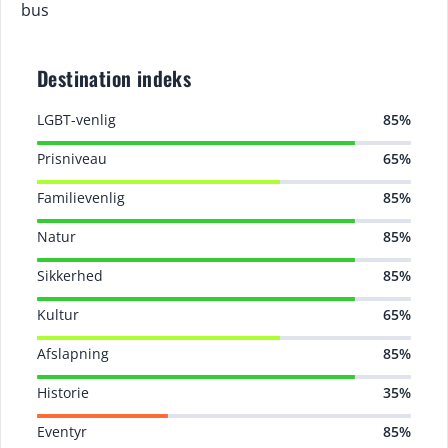
bus
Destination indeks
LGBT-venlig
85%
Prisniveau
65%
Familievenlig
85%
Natur
85%
Sikkerhed
85%
Kultur
65%
Afslapning
85%
Historie
35%
Eventyr
85%