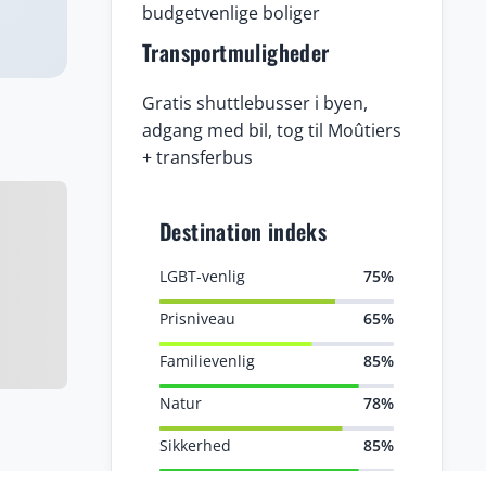
budgetvenlige boliger
Transportmuligheder
Gratis shuttlebusser i byen,
adgang med bil, tog til Moûtiers
+ transferbus
Destination indeks
LGBT-venlig
75%
Prisniveau
65%
Familievenlig
85%
Natur
78%
Sikkerhed
85%