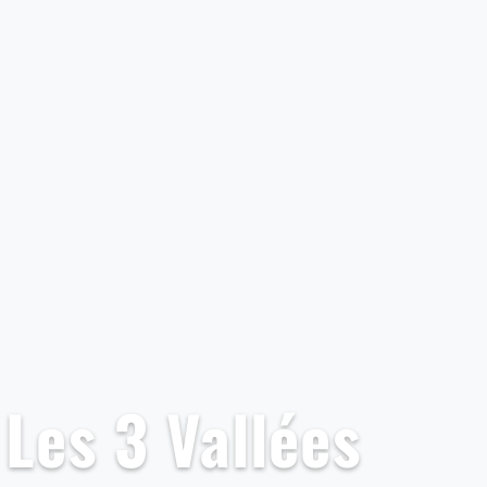
 Les 3 Vallées