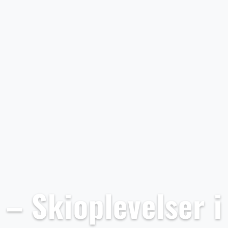
– Skioplevelser i