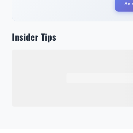
Se 
Insider Tips