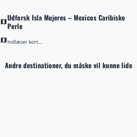
Udforsk Isla Mujeres – Mexicos Caribiske
map
Perle
map
Indlæser kort...
Andre destinationer, du måske vil kunne lide