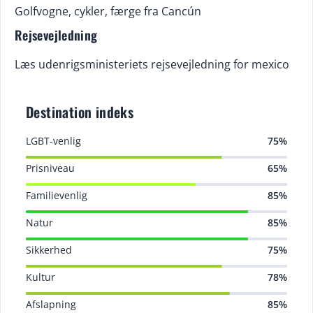
Golfvogne, cykler, færge fra Cancún
Rejsevejledning
Læs udenrigsministeriets rejsevejledning for mexico
Destination indeks
LGBT-venlig
75%
Prisniveau
65%
Familievenlig
85%
Natur
85%
Sikkerhed
75%
Kultur
78%
Afslapning
85%