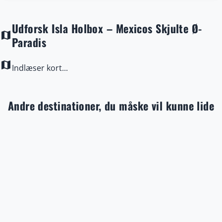
Udforsk Isla Holbox – Mexicos Skjulte Ø-
map
Paradis
map
Indlæser kort...
Andre destinationer, du måske vil kunne lide