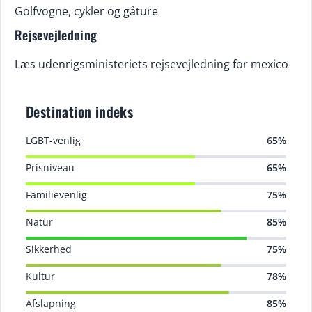
Golfvogne, cykler og gåture
Rejsevejledning
Læs udenrigsministeriets rejsevejledning for mexico
Destination indeks
LGBT-venlig
65%
Prisniveau
65%
Familievenlig
75%
Natur
85%
Sikkerhed
75%
Kultur
78%
Afslapning
85%