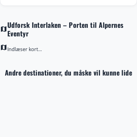
Udforsk Interlaken – Porten til Alpernes
map
Eventyr
map
Indlæser kort...
Andre destinationer, du måske vil kunne lide