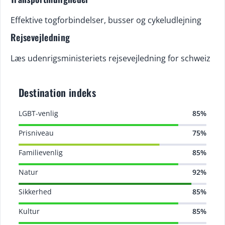
Effektive togforbindelser, busser og cykeludlejning
Rejsevejledning
Læs udenrigsministeriets rejsevejledning for schweiz
Destination indeks
LGBT-venlig
85%
Prisniveau
75%
Familievenlig
85%
Natur
92%
Sikkerhed
85%
Kultur
85%