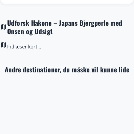
Udforsk Hakone – Japans Bjergperle med
map
Onsen og Udsigt
map
Indlæser kort...
Andre destinationer, du måske vil kunne lide