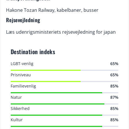
Hakone Tozan Railway, kabelbaner, busser
Rejsevejledning
Læs udenrigsministeriets rejsevejledning for japan
Destination indeks
LGBT-venlig
65%
Prisniveau
65%
Familievenlig
85%
Natur
87%
Sikkerhed
85%
Kultur
85%