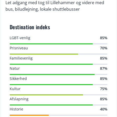
Let adgang med tog til Lillehammer og videre med
bus, biludlejning, lokale shuttlebusser
Destination indeks
LGBT-venlig
85%
Prisniveau
70%
Familievenlig
85%
Natur
87%
Sikkerhed
85%
Kultur
75%
Afslapning
85%
Historie
40%