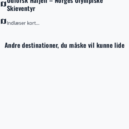
map
Skieventyr
map
Indlæser kort...
Andre destinationer, du måske vil kunne lide