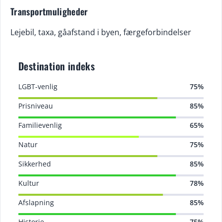
Transportmuligheder
Lejebil, taxa, gåafstand i byen, færgeforbindelser
Destination indeks
LGBT-venlig
75%
Prisniveau
85%
Familievenlig
65%
Natur
75%
Sikkerhed
85%
Kultur
78%
Afslapning
85%
Historie
75%