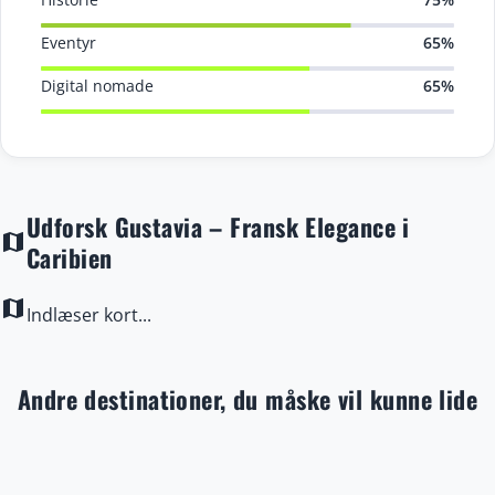
Eventyr
65%
Digital nomade
65%
Udforsk Gustavia – Fransk Elegance i
map
Caribien
map
Indlæser kort...
Andre destinationer, du måske vil kunne lide