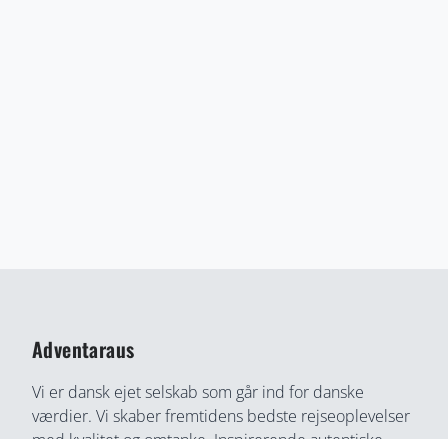
Adventaraus
Vi er dansk ejet selskab som går ind for danske
værdier. Vi skaber fremtidens bedste rejseoplevelser
med kvalitet og omtanke. Inspirerende autentiske