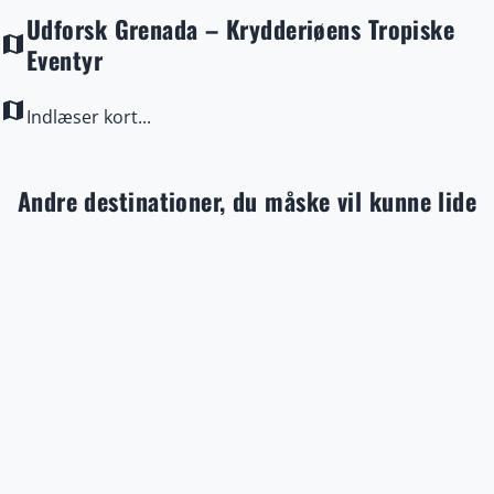
Udforsk Grenada – Krydderiøens Tropiske
map
Eventyr
map
Indlæser kort...
Andre destinationer, du måske vil kunne lide