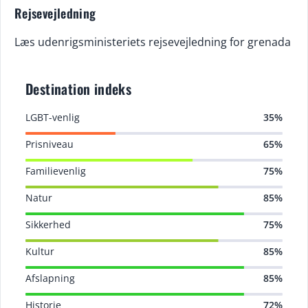
Rejsevejledning
Læs udenrigsministeriets rejsevejledning for grenada
Destination indeks
LGBT-venlig
35%
Prisniveau
65%
Familievenlig
75%
Natur
85%
Sikkerhed
75%
Kultur
85%
Afslapning
85%
Historie
72%