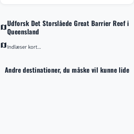
Udforsk Det Storslåede Great Barrier Reef i
map
Queensland
map
Indlæser kort...
Andre destinationer, du måske vil kunne lide