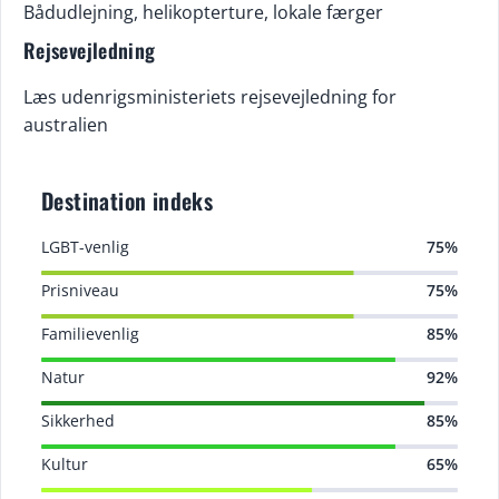
Bådudlejning, helikopterture, lokale færger
Rejsevejledning
Læs udenrigsministeriets rejsevejledning for
australien
Destination indeks
LGBT-venlig
75%
Prisniveau
75%
Familievenlig
85%
Natur
92%
Sikkerhed
85%
Kultur
65%