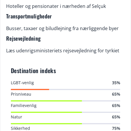
Hoteller og pensionater i nærheden af Selçuk
Transportmuligheder
Busser, taxaer og biludlejning fra nærliggende byer
Rejsevejledning
Læs udenrigsministeriets rejsevejledning for tyrkiet
Destination indeks
LGBT-venlig
35%
Prisniveau
65%
Familievenlig
65%
Natur
65%
Sikkerhed
75%