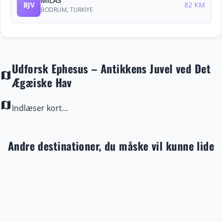
MILAS
BJV
82 KM
BODRUM, TURKIYE
Udforsk Ephesus – Antikkens Juvel ved Det
map
Ægæiske Hav
map
Indlæser kort...
Andre destinationer, du måske vil kunne lide