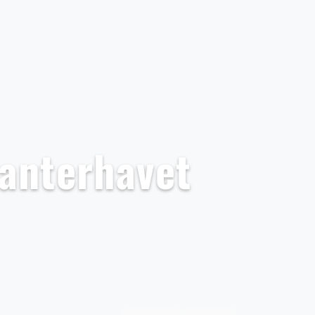
lanterhavet