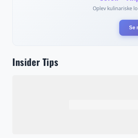
Oplev kulinariske lok
Se 
Insider Tips