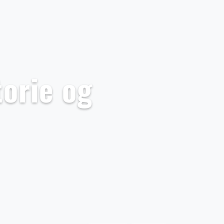
orie og