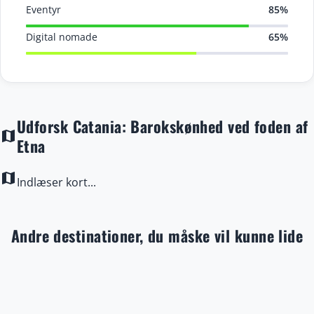
Eventyr
85%
Digital nomade
65%
Udforsk Catania: Barokskønhed ved foden af
map
Etna
map
Indlæser kort...
Andre destinationer, du måske vil kunne lide