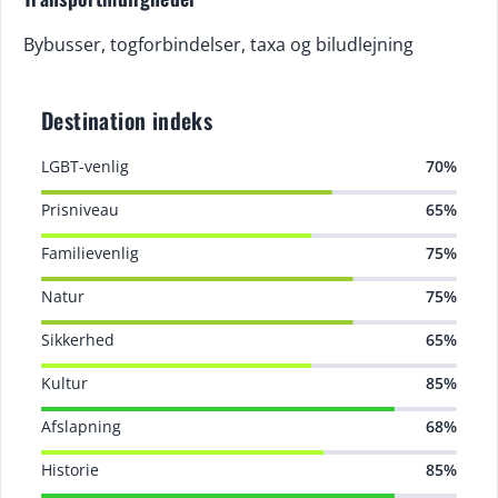
Bybusser, togforbindelser, taxa og biludlejning
Destination indeks
LGBT-venlig
70%
Prisniveau
65%
Familievenlig
75%
Natur
75%
Sikkerhed
65%
Kultur
85%
Afslapning
68%
Historie
85%