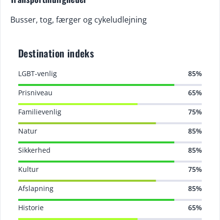
Busser, tog, færger og cykeludlejning
Destination indeks
LGBT-venlig
85%
Prisniveau
65%
Familievenlig
75%
Natur
85%
Sikkerhed
85%
Kultur
75%
Afslapning
85%
Historie
65%