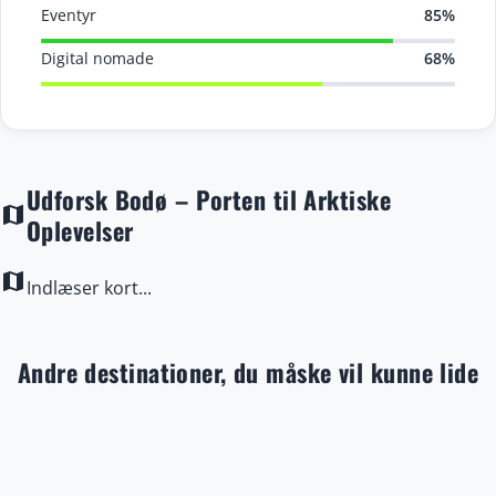
Eventyr
85%
Digital nomade
68%
Udforsk Bodø – Porten til Arktiske
map
Oplevelser
map
Indlæser kort...
Andre destinationer, du måske vil kunne lide