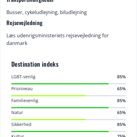
Busser, cykeludlejning, biludlejning
Rejsevejledning
Læs udenrigsministeriets rejsevejledning for
danmark
Destination indeks
LGBT-venlig
85%
Prisniveau
65%
Familievenlig
85%
Natur
65%
Sikkerhed
85%
Kultur
75%