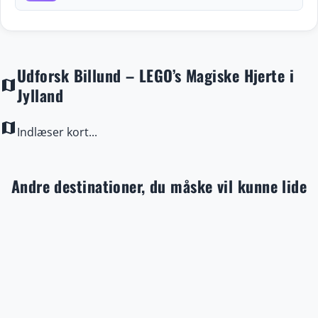
Udforsk Billund – LEGO’s Magiske Hjerte i
map
Jylland
map
Indlæser kort...
Andre destinationer, du måske vil kunne lide