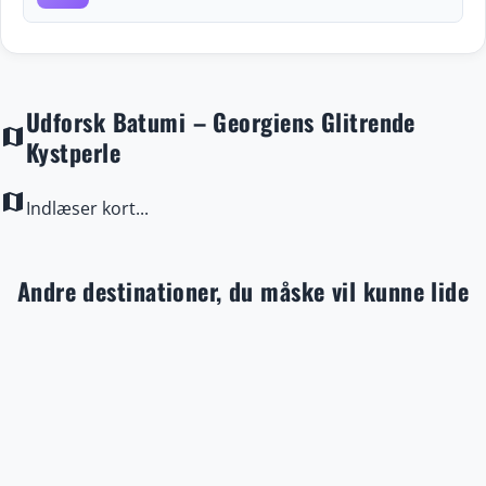
Udforsk Batumi – Georgiens Glitrende
map
Kystperle
map
Indlæser kort...
Andre destinationer, du måske vil kunne lide