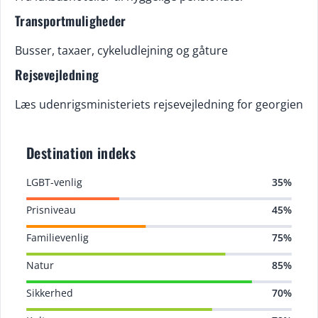
Transportmuligheder
Busser, taxaer, cykeludlejning og gåture
Rejsevejledning
Læs udenrigsministeriets rejsevejledning for georgien
Destination indeks
LGBT-venlig
35%
Prisniveau
45%
Familievenlig
75%
Natur
85%
Sikkerhed
70%