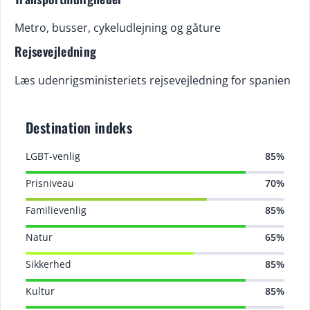
Metro, busser, cykeludlejning og gåture
Rejsevejledning
Læs udenrigsministeriets rejsevejledning for spanien
Destination indeks
LGBT-venlig
85%
Prisniveau
70%
Familievenlig
85%
Natur
65%
Sikkerhed
85%
Kultur
85%