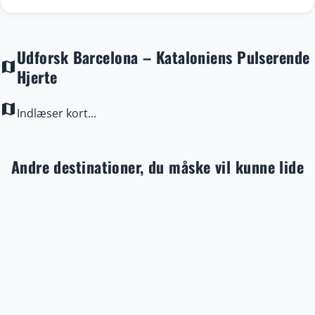
Udforsk Barcelona – Kataloniens Pulserende
map
Hjerte
map
Indlæser kort...
Andre destinationer, du måske vil kunne lide