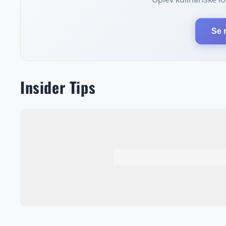
Se 
Insider Tips