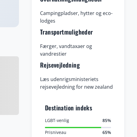
Campingpladser, hytter og eco-
lodges
Transportmuligheder
Færger, vandtaxaer og
vandrestier
Rejsevejledning
Læs udenrigsministeriets
rejsevejledning for new zealand
Destination indeks
LGBT-venlig
85%
Prisniveau
65%