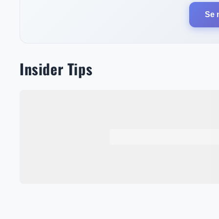
Se 
Insider Tips