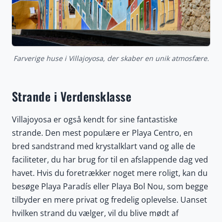
Farverige huse i Villajoyosa, der skaber en unik atmosfære.
Strande i Verdensklasse
Villajoyosa er også kendt for sine fantastiske
strande. Den mest populære er Playa Centro, en
bred sandstrand med krystalklart vand og alle de
faciliteter, du har brug for til en afslappende dag ved
havet. Hvis du foretrækker noget mere roligt, kan du
besøge Playa Paradís eller Playa Bol Nou, som begge
tilbyder en mere privat og fredelig oplevelse. Uanset
hvilken strand du vælger, vil du blive mødt af