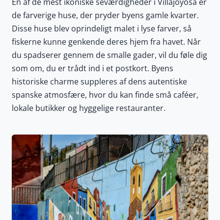
En af de mest ikoniske seværdigheder i Villajoyosa er
de farverige huse, der pryder byens gamle kvarter.
Disse huse blev oprindeligt malet i lyse farver, så
fiskerne kunne genkende deres hjem fra havet. Når
du spadserer gennem de smalle gader, vil du føle dig
som om, du er trådt ind i et postkort. Byens
historiske charme suppleres af dens autentiske
spanske atmosfære, hvor du kan finde små caféer,
lokale butikker og hyggelige restauranter.