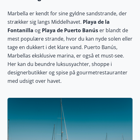
Marbella er kendt for sine gyldne sandstrande, der
strækker sig langs Middelhavet.
Playa de la
Fontanilla
og
Playa de Puerto Banús
er blandt de
mest populære strande, hvor du kan nyde solen eller
tage en dukkert i det klare vand. Puerto Banús,
Marbellas eksklusive marina, er også et must-see.
Her kan du beundre luksusyachter, shoppe i
designerbutikker og spise på gourmetrestauranter
med udsigt over havet.