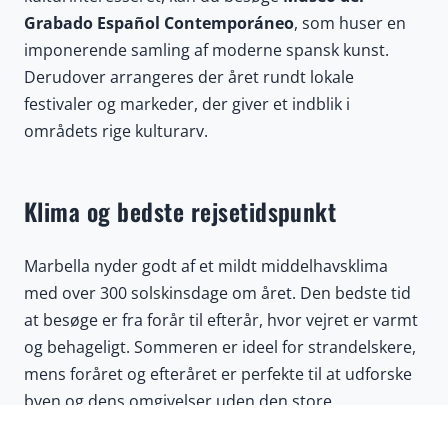
Grabado Español Contemporáneo
, som huser en
imponerende samling af moderne spansk kunst.
Derudover arrangeres der året rundt lokale
festivaler og markeder, der giver et indblik i
områdets rige kulturarv.
Klima og bedste rejsetidspunkt
Marbella nyder godt af et mildt middelhavsklima
med over 300 solskinsdage om året. Den bedste tid
at besøge er fra forår til efterår, hvor vejret er varmt
og behageligt. Sommeren er ideel for strandelskere,
mens foråret og efteråret er perfekte til at udforske
byen og dens omgivelser uden den store
turistmængde.