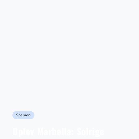
Spanien
Oplev Marbella: Solrige