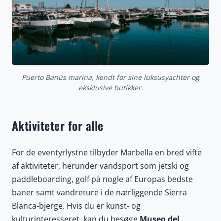
Puerto Banús marina, kendt for sine luksusyachter og
eksklusive butikker.
Aktiviteter for alle
For de eventyrlystne tilbyder Marbella en bred vifte
af aktiviteter, herunder vandsport som jetski og
paddleboarding, golf på nogle af Europas bedste
baner samt vandreture i de nærliggende Sierra
Blanca-bjerge. Hvis du er kunst- og
kulturinteresseret, kan du besøge
Museo del