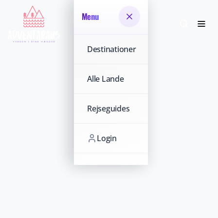
Menu
Menu
Destinationer
Destinationer
Alle Lande
Alle Lande
Rejseguides
Rejseguides
Login
Login