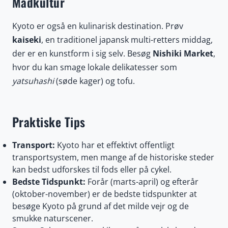
Madkultur
Kyoto er også en kulinarisk destination. Prøv
kaiseki
, en traditionel japansk multi-retters middag,
der er en kunstform i sig selv. Besøg
Nishiki Market
,
hvor du kan smage lokale delikatesser som
yatsuhashi
(søde kager) og tofu.
Praktiske Tips
Transport:
Kyoto har et effektivt offentligt
transportsystem, men mange af de historiske steder
kan bedst udforskes til fods eller på cykel.
Bedste Tidspunkt:
Forår (marts-april) og efterår
(oktober-november) er de bedste tidspunkter at
besøge Kyoto på grund af det milde vejr og de
smukke naturscener.