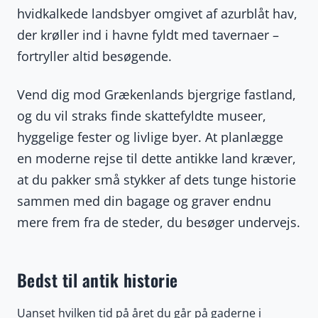
hvidkalkede landsbyer omgivet af azurblåt hav,
der krøller ind i havne fyldt med tavernaer –
fortryller altid besøgende.
Vend dig mod Grækenlands bjergrige fastland,
og du vil straks finde skattefyldte museer,
hyggelige fester og livlige byer. At planlægge
en moderne rejse til dette antikke land kræver,
at du pakker små stykker af dets tunge historie
sammen med din bagage og graver endnu
mere frem fra de steder, du besøger undervejs.
Bedst til antik historie
Uanset hvilken tid på året du går på gaderne i