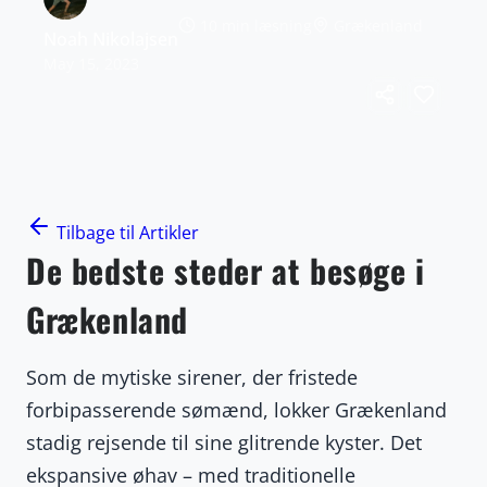
10 min læsning
Grækenland
Noah Nikolajsen
May 15, 2023
Tilbage til Artikler
De bedste steder at besøge i
Grækenland
Som de mytiske sirener, der fristede
forbipasserende sømænd, lokker Grækenland
stadig rejsende til sine glitrende kyster. Det
ekspansive øhav – med traditionelle