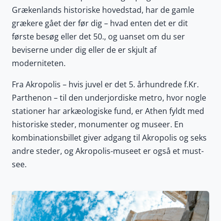
Grækenlands historiske hovedstad, har de gamle
grækere gået der før dig – hvad enten det er dit
første besøg eller det 50., og uanset om du ser
beviserne under dig eller de er skjult af
moderniteten.
Fra Akropolis – hvis juvel er det 5. århundrede f.Kr.
Parthenon – til den underjordiske metro, hvor nogle
stationer har arkæologiske fund, er Athen fyldt med
historiske steder, monumenter og museer. En
kombinationsbillet giver adgang til Akropolis og seks
andre steder, og Akropolis-museet er også et must-
see.