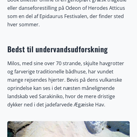
eller danseforestilling på Odeon of Herodes Atticus
som en del af Epidaurus Festivalen, der finder sted
hver sommer.
Bedst til undervandsudforskning
Milos, med sine over 70 strande, skjulte havgrotter
og farverige traditionelle bådhuse, har vundet
mange rejsendes hjerter. Bevis på dens vulkanske
oprindelse kan ses i det næsten månelignende
landskab ved Sarakiniko, hvor de mere dristige
dykker ned i det jadefarvede Ægæiske Hav.